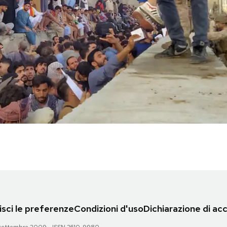
sci le preferenze
Condizioni d'uso
Dichiarazione di acc