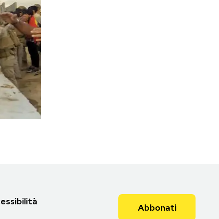
essibilità
Abbonati