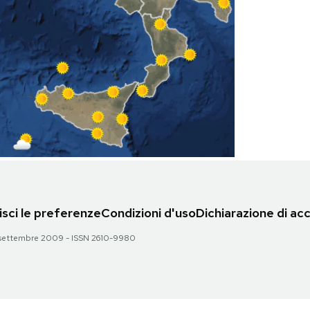
sci le preferenze
Condizioni d'uso
Dichiarazione di acc
 28 settembre 2009 - ISSN 2610-9980