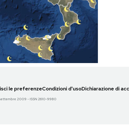
sci le preferenze
Condizioni d'uso
Dichiarazione di acc
 28 settembre 2009 - ISSN 2610-9980