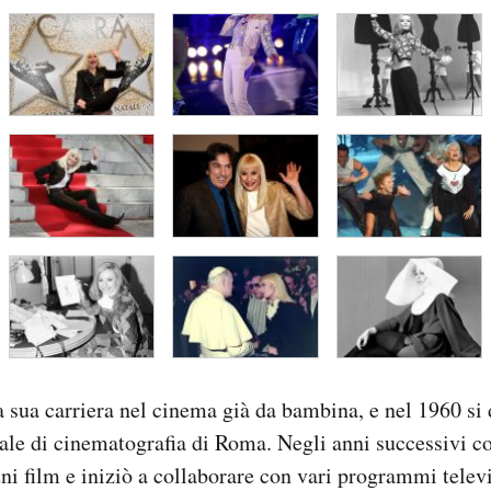
 sua carriera nel cinema già da bambina, e nel 1960 si
le di cinematografia di Roma. Negli anni successivi c
ni film e iniziò a collaborare con vari programmi televi