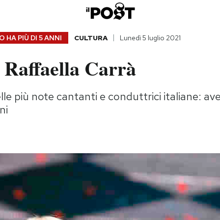
 HA PIÙ DI
5 ANNI
CULTURA
Lunedì 5 luglio 2021
 Raffaella Carrà
lle più note cantanti e conduttrici italiane: a
ni