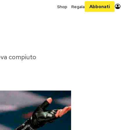
Abbonati
Shop
Regala
veva compiuto