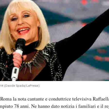
2014 (Davide Spada/LaPresse)
Roma la nota cantante e conduttrice televisiva Raffaell
piuto 78 anni. Ne hanno dato notizia i familiari e il re