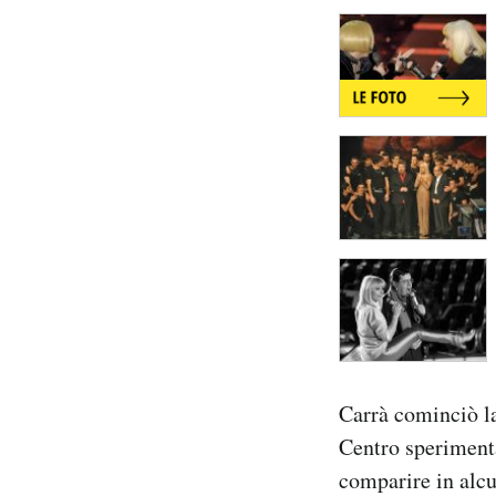
Carrà cominciò la
Centro sperimenta
comparire in alcu