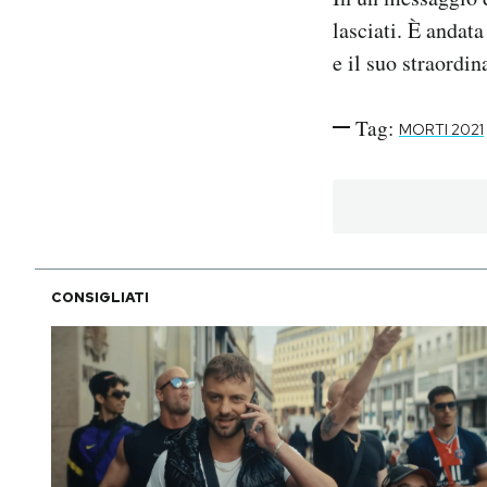
lasciati. È andat
e il suo straordi
Tag:
MORTI 2021
CONSIGLIATI