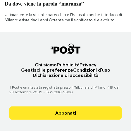
Da dove viene la parola “maranza”
Ultimamente la si sente parecchio e l'ha usata anche il sindaco di
Milano: esiste dagli anni Ottanta ma il significato si è evoluto
Chi siamo
Pubblicità
Privacy
Gestisci le preferenze
Condizioni d'uso
Dichiarazione di accessibilità
Il Post è una testata registrata presso il Tribunale di Milano, 419 del
28 settembre 2009 - ISSN 2610-9980
Abbonati