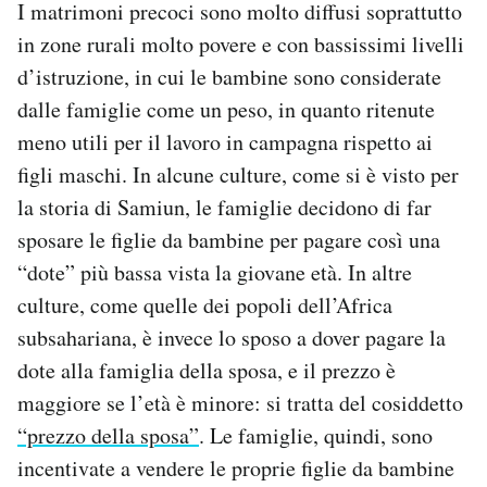
I matrimoni precoci sono molto diffusi soprattutto
in zone rurali molto povere e con bassissimi livelli
d’istruzione, in cui le bambine sono considerate
dalle famiglie come un peso, in quanto ritenute
meno utili per il lavoro in campagna rispetto ai
figli maschi. In alcune culture, come si è visto per
la storia di Samiun, le famiglie decidono di far
sposare le figlie da bambine per pagare così una
“dote” più bassa vista la giovane età. In altre
culture, come quelle dei popoli dell’Africa
subsahariana, è invece lo sposo a dover pagare la
dote alla famiglia della sposa, e il prezzo è
maggiore se l’età è minore: si tratta del cosiddetto
“prezzo della sposa”
. Le famiglie, quindi, sono
incentivate a vendere le proprie figlie da bambine