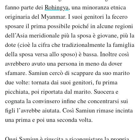
fanno parte dei
Rohingya
, una minoranza etnica
originaria del Myanmar. I suoi genitori la fecero
sposare il prima possibile poiché in alcune regioni
dell’Asia meridionale più la sposa è giovane, più la
dote (cioè la cifra che tradizionalmente la famiglia
della sposa versa allo sposo) è bassa. Inoltre così
avrebbero avuto una persona in meno da dover
sfamare. Samiun cercò di scappare da suo marito
due volte: tornata dai suoi genitori, fu prima
picchiata, poi riportata dal marito. Suocera e
cognata la convinsero infine che concentrarsi sui
figli l’avrebbe aiutata. Così Samiun rimase incinta
una prima e poi una seconda volta.
Oggi Samiun è riuscita a riconquistare la propria