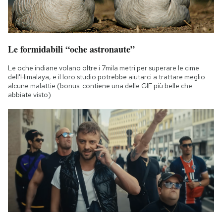
Le formidabili “oche astronaute”
Le oche indiane volano oltre i 7mila metri per superare le cime
dell'Himalaya, e il loro studio potrebbe aiutarci a trattare meglio
alcune malattie (bonus: contiene una delle GIF più belle che
abbiate visto)