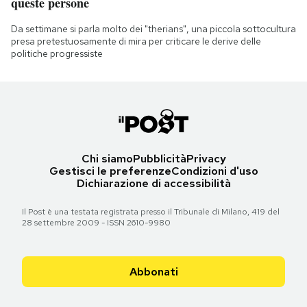
queste persone
Da settimane si parla molto dei "therians", una piccola sottocultura
presa pretestuosamente di mira per criticare le derive delle
politiche progressiste
Chi siamo
Pubblicità
Privacy
Gestisci le preferenze
Condizioni d'uso
Dichiarazione di accessibilità
Il Post è una testata registrata presso il Tribunale di Milano, 419 del
28 settembre 2009 - ISSN 2610-9980
Abbonati