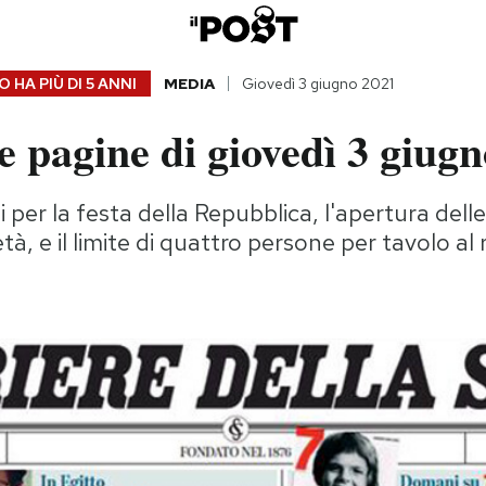
 HA PIÙ DI
5 ANNI
MEDIA
Giovedì 3 giugno 2021
 pagine di giovedì 3 giug
 per la festa della Repubblica, l'apertura dell
 età, e il limite di quattro persone per tavolo al