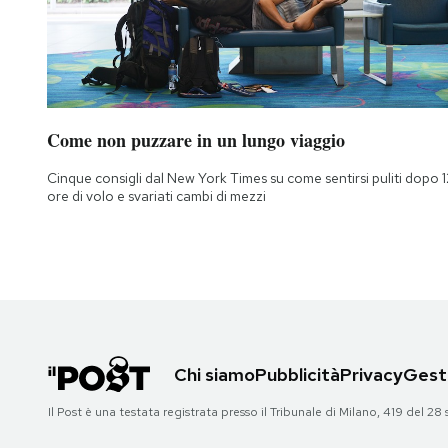
Come non puzzare in un lungo viaggio
Cinque consigli dal New York Times su come sentirsi puliti dopo 1
ore di volo e svariati cambi di mezzi
Chi siamo
Pubblicità
Privacy
Gesti
Il Post è una testata registrata presso il Tribunale di Milano, 419 del