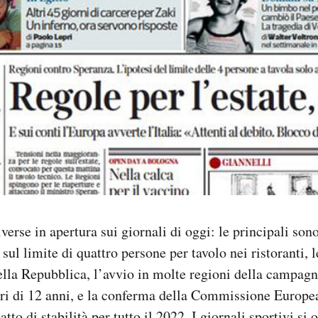
verse in apertura sui giornali di oggi: le principali sono 
sul limite di quattro persone per tavolo nei ristoranti, 
 della Repubblica, l’avvio in molte regioni della campag
ori di 12 anni, e la conferma della Commissione Europe
tto di stabilità per tutto il 2022. I giornali sportivi si