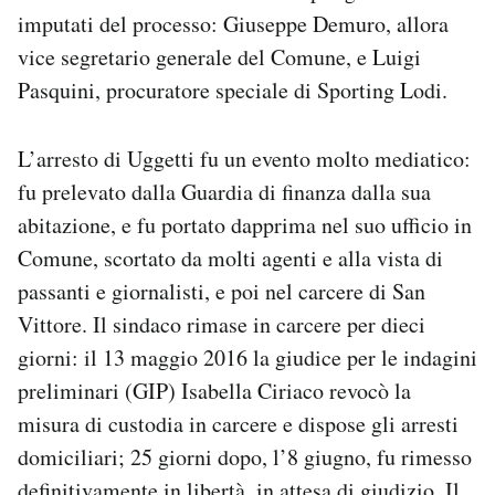
imputati del processo: Giuseppe Demuro, allora
vice segretario generale del Comune, e Luigi
Pasquini, procuratore speciale di Sporting Lodi.
L’arresto di Uggetti fu un evento molto mediatico:
fu prelevato dalla Guardia di finanza dalla sua
abitazione, e fu portato dapprima nel suo ufficio in
Comune, scortato da molti agenti e alla vista di
passanti e giornalisti, e poi nel carcere di San
Vittore. Il sindaco rimase in carcere per dieci
giorni: il 13 maggio 2016 la giudice per le indagini
preliminari (GIP) Isabella Ciriaco revocò la
misura di custodia in carcere e dispose gli arresti
domiciliari; 25 giorni dopo, l’8 giugno, fu rimesso
definitivamente in libertà, in attesa di giudizio. Il