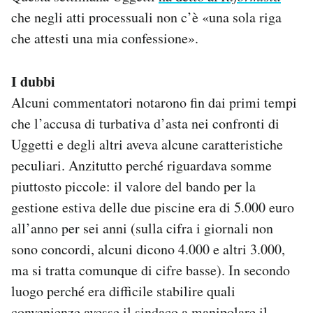
che negli atti processuali non c’è «una sola riga
che attesti una mia confessione».
I dubbi
Alcuni commentatori notarono fin dai primi tempi
che l’accusa di turbativa d’asta nei confronti di
Uggetti e degli altri aveva alcune caratteristiche
peculiari. Anzitutto perché riguardava somme
piuttosto piccole: il valore del bando per la
gestione estiva delle due piscine era di 5.000 euro
all’anno per sei anni (sulla cifra i giornali non
sono concordi, alcuni dicono 4.000 e altri 3.000,
ma si tratta comunque di cifre basse). In secondo
luogo perché era difficile stabilire quali
convenienze avesse il sindaco a manipolare il