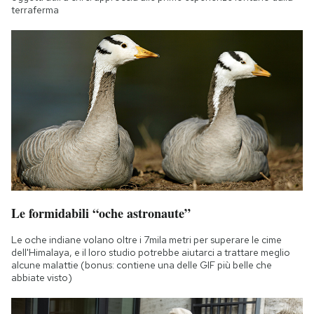
terraferma
Le formidabili “oche astronaute”
Le oche indiane volano oltre i 7mila metri per superare le cime
dell'Himalaya, e il loro studio potrebbe aiutarci a trattare meglio
alcune malattie (bonus: contiene una delle GIF più belle che
abbiate visto)