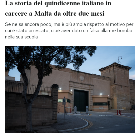
La storia del quindicenne italiano in
carcere a Malta da oltre due mesi
Se ne sa ancora poco, ma è più ampia rispetto al motivo per
cui è stato arrestato, cioè aver dato un falso allarme bomba
nella sua scuola