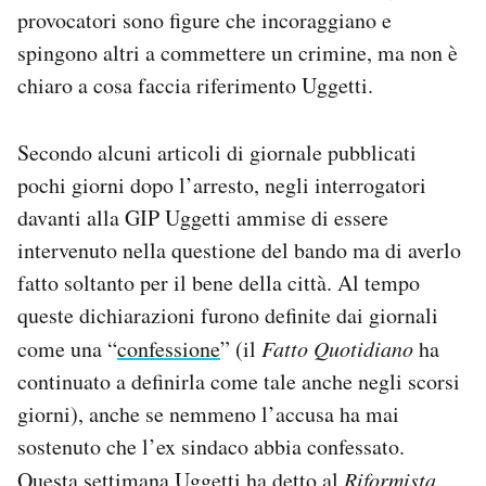
provocatori sono figure che incoraggiano e
spingono altri a commettere un crimine, ma non è
chiaro a cosa faccia riferimento Uggetti.
Secondo alcuni articoli di giornale pubblicati
pochi giorni dopo l’arresto, negli interrogatori
davanti alla GIP Uggetti ammise di essere
intervenuto nella questione del bando ma di averlo
fatto soltanto per il bene della città. Al tempo
queste dichiarazioni furono definite dai giornali
come una “
confessione
” (il
Fatto Quotidiano
ha
continuato a definirla come tale anche negli scorsi
giorni), anche se nemmeno l’accusa ha mai
sostenuto che l’ex sindaco abbia confessato.
Questa settimana Uggetti
ha detto al
Riformista