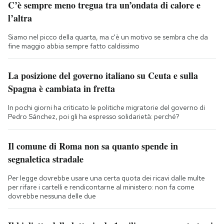
C’è sempre meno tregua tra un’ondata di calore e
l’altra
Siamo nel picco della quarta, ma c'è un motivo se sembra che da
fine maggio abbia sempre fatto caldissimo
La posizione del governo italiano su Ceuta e sulla
Spagna è cambiata in fretta
In pochi giorni ha criticato le politiche migratorie del governo di
Pedro Sánchez, poi gli ha espresso solidarietà: perché?
Il comune di Roma non sa quanto spende in
segnaletica stradale
Per legge dovrebbe usare una certa quota dei ricavi dalle multe
per rifare i cartelli e rendicontarne al ministero: non fa come
dovrebbe nessuna delle due