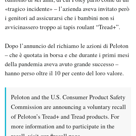
«tragico incidente» – l’azienda aveva invitato però
i genitori ad assicurarsi che i bambini non si
avvicinassero troppo ai tapis roulant “Tread+”.
Dopo l’annuncio del richiamo le azioni di Peloton
– che è quotata in borsa e che durante i primi mesi
della pandemia aveva avuto grande successo –
hanno perso oltre il 10 per cento del loro valore.
Peloton and the U.S. Consumer Product Safety
Commission are announcing a voluntary recall
of Peloton’s Tread+ and Tread products. For
more information and to participate in the
recall, visit our
#recall
page