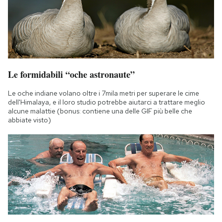
Le formidabili “oche astronaute”
Le oche indiane volano oltre i 7mila metri per superare le cime
dell'Himalaya, e il loro studio potrebbe aiutarci a trattare meglio
alcune malattie (bonus: contiene una delle GIF più belle che
abbiate visto)