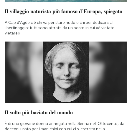
Il villaggio naturista più famoso d’Europa, spiegato
A Cap d'Agde c'è chi va per stare nudo e chi per dedicarsi al
libertinaggio: tutti sono attratti da un posto in cui «è vietato
vietare»
Il volto più baciato del mondo
È di una giovane donna annegata nella Senna nell'Ottocento, da
decenni usato per i manichini con cui ci si esercita nella