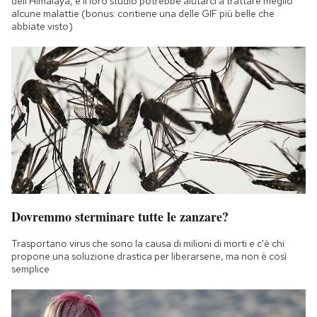
dell'Himalaya, e il loro studio potrebbe aiutarci a trattare meglio
alcune malattie (bonus: contiene una delle GIF più belle che
abbiate visto)
Dovremmo sterminare tutte le zanzare?
Trasportano virus che sono la causa di milioni di morti e c'è chi
propone una soluzione drastica per liberarsene, ma non è così
semplice