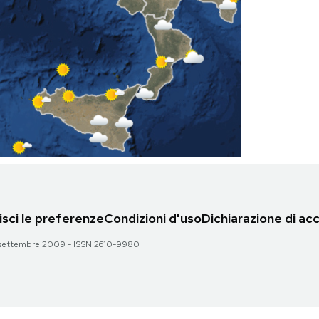
sci le preferenze
Condizioni d'uso
Dichiarazione di acc
 28 settembre 2009 - ISSN 2610-9980