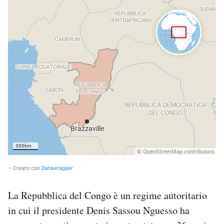
Notifiche mobile
Regala il Post
Hai bisogno di aiuto?
Esci
La Repubblica del Congo è un regime autoritario
in cui il presidente Denis Sassou Nguesso ha