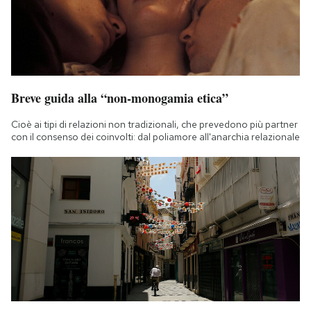
Breve guida alla “non-monogamia etica”
Cioè ai tipi di relazioni non tradizionali, che prevedono più partner
con il consenso dei coinvolti: dal poliamore all'anarchia relazionale