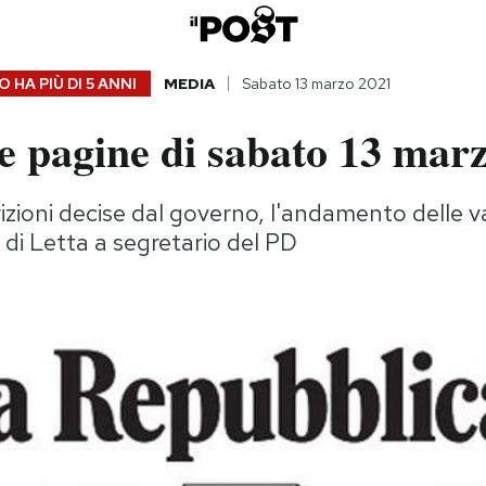
 HA PIÙ DI
5 ANNI
MEDIA
Sabato 13 marzo 2021
e pagine di sabato 13 mar
izioni decise dal governo, l'andamento delle va
 di Letta a segretario del PD