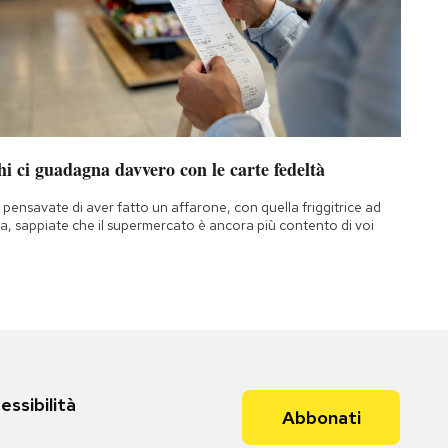
i ci guadagna davvero con le carte fedeltà
 pensavate di aver fatto un affarone, con quella friggitrice ad
ia, sappiate che il supermercato è ancora più contento di voi
essibilità
Abbonati