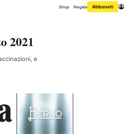
Abbonati
Shop
Regala
zo 2021
ccinazioni, e