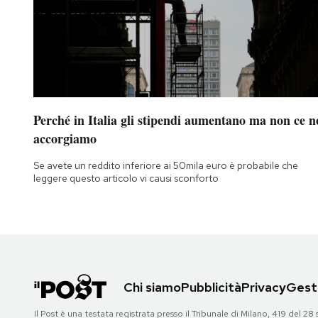
Perché in Italia gli stipendi aumentano ma non ce n
accorgiamo
Se avete un reddito inferiore ai 50mila euro è probabile che
leggere questo articolo vi causi sconforto
Chi siamo
Pubblicità
Privacy
Gesti
Il Post è una testata registrata presso il Tribunale di Milano, 419 del