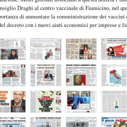
nsiglio Draghi al centro vaccinale di Fiumicino, nel qu
portanza di aumentare la somministrazione dei vaccini 
del decreto con i nuovi aiuti economici per imprese e f