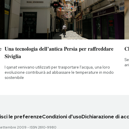
e
Una tecnologia dell’antica Persia per raffreddare
Ch
Siviglia
Se
ar
I qanat venivano utilizzati per trasportare l'acqua, una loro
evoluzione contribuirà ad abbassare le temperature in modo
sostenibile
sci le preferenze
Condizioni d'uso
Dichiarazione di acc
 28 settembre 2009 - ISSN 2610-9980