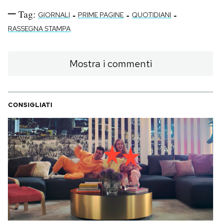
Tag:
-
-
-
GIORNALI
PRIME PAGINE
QUOTIDIANI
RASSEGNA STAMPA
Mostra i commenti
CONSIGLIATI