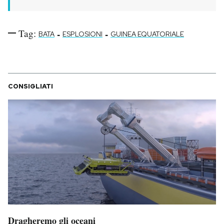
Tag:
-
-
BATA
ESPLOSIONI
GUINEA EQUATORIALE
CONSIGLIATI
Dragheremo gli oceani