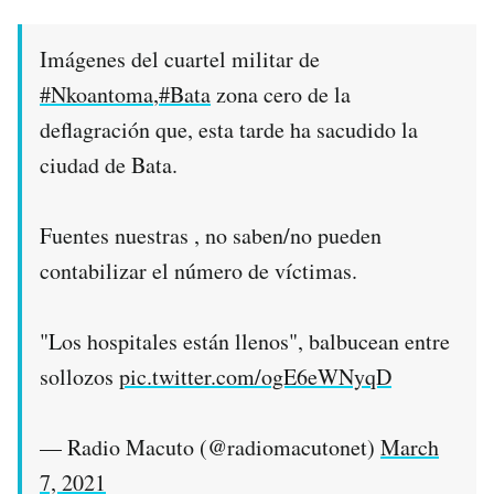
Imágenes del cuartel militar de
#Nkoantoma
,
#Bata
zona cero de la
deflagración que, esta tarde ha sacudido la
ciudad de Bata.
Fuentes nuestras , no saben/no pueden
contabilizar el número de víctimas.
"Los hospitales están llenos", balbucean entre
sollozos
pic.twitter.com/ogE6eWNyqD
— Radio Macuto (@radiomacutonet)
March
7, 2021