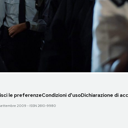
sci le preferenze
Condizioni d'uso
Dichiarazione di acc
 28 settembre 2009 - ISSN 2610-9980