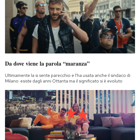
Da dove viene la parola “maranza”
Ultimamente la si sente parecchio e l'ha usata anche il sindaco di
Milano: esiste dagli anni Ottanta ma il significato si è evoluto