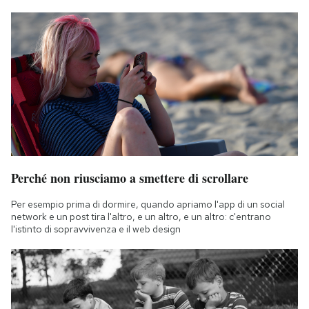
Perché non riusciamo a smettere di scrollare
Per esempio prima di dormire, quando apriamo l'app di un social
network e un post tira l'altro, e un altro, e un altro: c'entrano
l'istinto di sopravvivenza e il web design