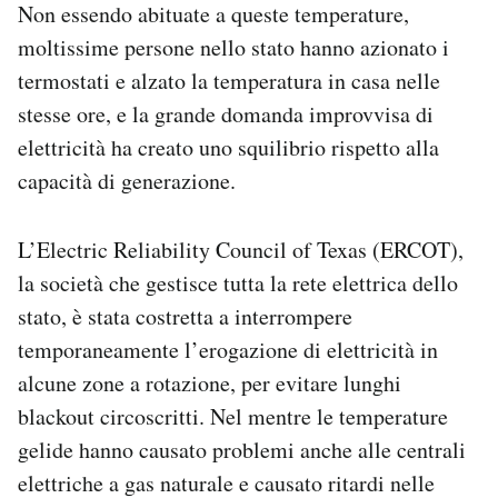
Non essendo abituate a queste temperature,
Notifiche mobile
moltissime persone nello stato hanno azionato i
Regala il Post
Hai bisogno di aiuto?
termostati e alzato la temperatura in casa nelle
Esci
stesse ore, e la grande domanda improvvisa di
elettricità ha creato uno squilibrio rispetto alla
capacità di generazione.
L’Electric Reliability Council of Texas (ERCOT),
la società che gestisce tutta la rete elettrica dello
stato, è stata costretta a interrompere
temporaneamente l’erogazione di elettricità in
alcune zone a rotazione, per evitare lunghi
blackout circoscritti. Nel mentre le temperature
gelide hanno causato problemi anche alle centrali
elettriche a gas naturale e causato ritardi nelle