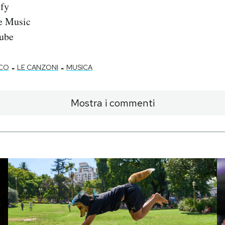
fy
e Music
ube
-
-
CCO
LE CANZONI
MUSICA
Mostra i commenti