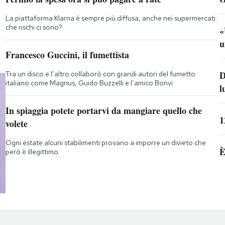
La piattaforma Klarna è sempre più diffusa, anche nei supermercati:
che rischi ci sono?
«
u
Francesco Guccini, il fumettista
D
Tra un disco e l’altro collaborò con grandi autori del fumetto
italiano come Magnus, Guido Buzzelli e l’amico Bonvi
l
In spiaggia potete portarvi da mangiare quello che
1
volete
Ogni estate alcuni stabilimenti provano a imporre un divieto che
È
però è illegittimo