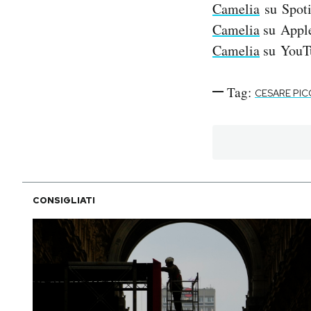
Camelia
su Spoti
Camelia
su Appl
Camelia
su YouT
Tag:
CESARE PI
CONSIGLIATI