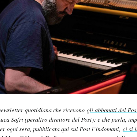
newsletter quotidiana che ricevono
gli abbonati del Pos
uca Sofri (peraltro direttore del Post): e che parla, im
er ogni sera, pubblicata qui sul Post l’indomani,
ci si 