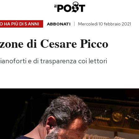
 HA PIÙ DI
5 ANNI
ABBONATI
Mercoledì 10 febbraio 2021
zone di Cesare Picco
ianoforti e di trasparenza coi lettori