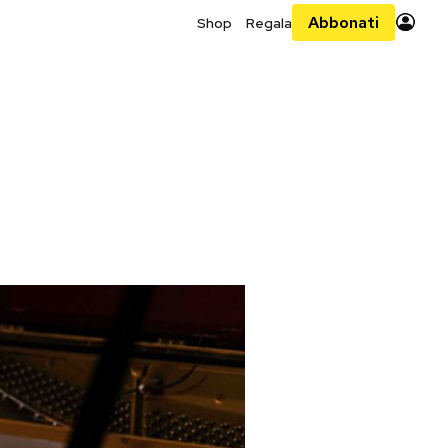
Abbonati
Shop
Regala