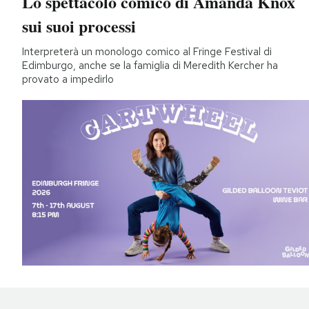
Lo spettacolo comico di Amanda Knox
sui suoi processi
Interpreterà un monologo comico al Fringe Festival di
Edimburgo, anche se la famiglia di Meredith Kercher ha
provato a impedirlo