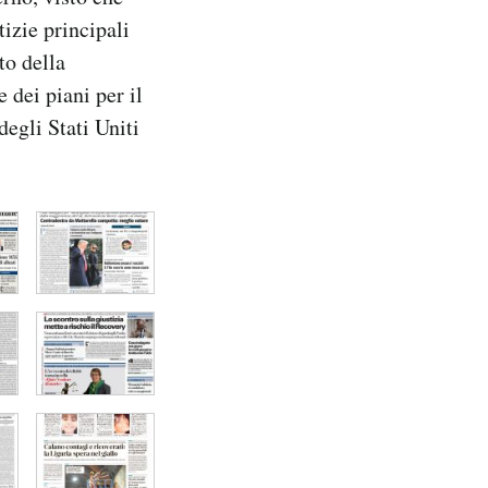
tizie principali
to della
 dei piani per il
egli Stati Uniti