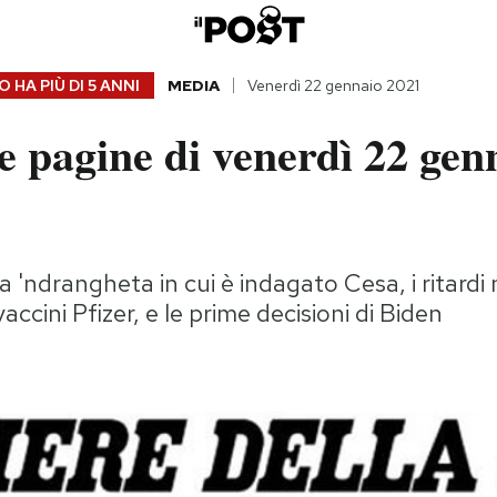
 HA PIÙ DI
5 ANNI
MEDIA
Venerdì 22 gennaio 2021
 pagine di venerdì 22 gen
a 'ndrangheta in cui è indagato Cesa, i ritardi 
ccini Pfizer, e le prime decisioni di Biden