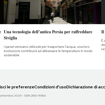
e
Una tecnologia dell’antica Persia per raffreddare
Il
Siviglia
È 
de
I qanat venivano utilizzati per trasportare l'acqua, una loro
re
evoluzione contribuirà ad abbassare le temperature in modo
sostenibile
sci le preferenze
Condizioni d'uso
Dichiarazione di acc
 28 settembre 2009 - ISSN 2610-9980