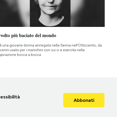
 volto più baciato del mondo
di una giovane donna annegata nella Senna nell'Ottocento, da
cenni usato per i manichini con cui ci si esercita nella
spirazione bocca a bocca
essibilità
Abbonati