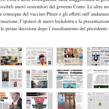
ssibili nuovi sostenitori del governo Conte. Le altre no
le consegne del vaccino Pfizer e gli effetti sull’andamen
nazione, l’ipotesi di nuovi lockdown e la presentazione
le prime decisioni dopo l’insediamento del presidente d