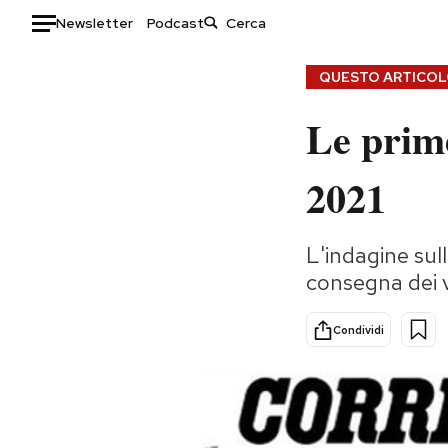
Newsletter
Podcast
Auto
QUESTO ARTICOLO
Le prime
HOME
Italia
Moda
2021
Mondo
Libri
Politica
Consumismi
L'indagine sull
Tecnologia
Storie/Idee
consegna dei va
Internet
Ok Boomer!
Scienza
Media
Condividi
Cultura
Europa
Economia
Altrecose
Sport
Mondiali calcio 2026