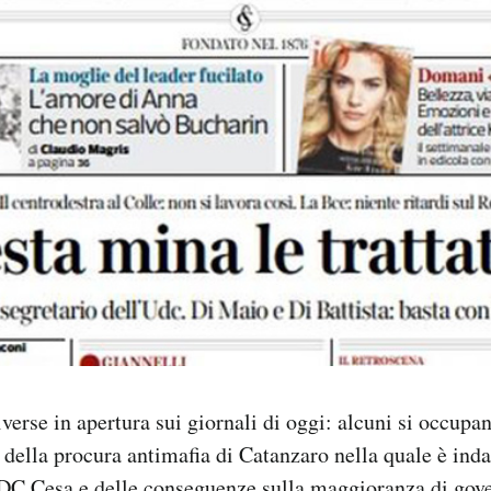
verse in apertura sui giornali di oggi: alcuni si occupa
 della procura antimafia di Catanzaro nella quale è inda
UDC Cesa e delle conseguenze sulla maggioranza di gove