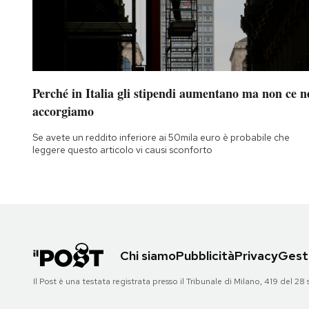
Perché in Italia gli stipendi aumentano ma non ce n
accorgiamo
Se avete un reddito inferiore ai 50mila euro è probabile che
leggere questo articolo vi causi sconforto
Chi siamo
Pubblicità
Privacy
Gesti
Il Post è una testata registrata presso il Tribunale di Milano, 419 del