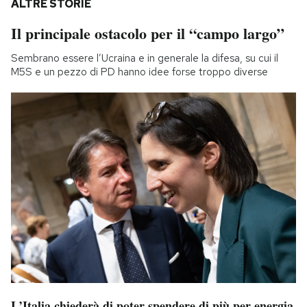
ALTRE STORIE
Il principale ostacolo per il “campo largo”
Sembrano essere l’Ucraina e in generale la difesa, su cui il
M5S e un pezzo di PD hanno idee forse troppo diverse
L’Italia chiederà di poter spendere di più per energia