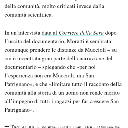
della comunità, molto criticati invece dalla
comunità scientifica.
In un’intervista
data al
Corriere della Sera
dopo
l’uscita del documentario, Moratti è sembrata
comunque prendere le distanze da Muccioli – su
cui è incentrata gran parte della narrazione del
documentario – spiegando che «per noi
l’esperienza non era Muccioli, ma San
Patrignano», e che «limitare tutto il racconto della
comunità alla storia di un uomo non rende merito
all’impegno di tutti i ragazzi per far crescere San
Patrignano».
Tag:
-
-
ATTILIO FONTANA
GIULIO GALLERA
LOMBARDIA