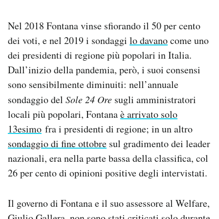
Nel 2018 Fontana vinse sfiorando il 50 per cento
dei voti, e nel 2019 i sondaggi
lo davano
come uno
dei presidenti di regione più popolari in Italia.
Dall’inizio della pandemia, però, i suoi consensi
sono sensibilmente diminuiti: nell’annuale
sondaggio del
Sole 24 Ore
sugli amministratori
locali più popolari, Fontana
è arrivato solo
13esimo
fra i presidenti di regione; in un altro
sondaggio di fine ottobre
sul gradimento dei leader
nazionali, era nella parte bassa della classifica, col
26 per cento di opinioni positive degli intervistati.
Il governo di Fontana e il suo assessore al Welfare,
Giulio Gallera, non sono stati criticati solo durante