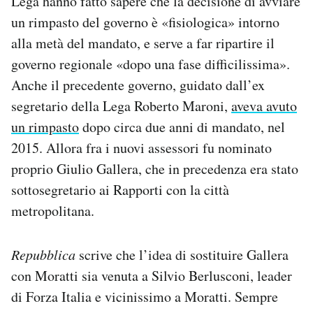
Lega hanno fatto sapere che la decisione di avviare
un rimpasto del governo è «fisiologica» intorno
alla metà del mandato, e serve a far ripartire il
governo regionale «dopo una fase difficilissima».
Anche il precedente governo, guidato dall’ex
segretario della Lega Roberto Maroni,
aveva avuto
un rimpasto
dopo circa due anni di mandato, nel
2015. Allora fra i nuovi assessori fu nominato
proprio Giulio Gallera, che in precedenza era stato
sottosegretario ai Rapporti con la città
metropolitana.
Repubblica
scrive che l’idea di sostituire Gallera
con Moratti sia venuta a Silvio Berlusconi, leader
di Forza Italia e vicinissimo a Moratti. Sempre