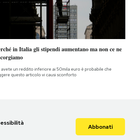
rché in Italia gli stipendi aumentano ma non ce ne
ccorgiamo
 avete un reddito inferiore ai 50mila euro è probabile che
ggere questo articolo vi causi sconforto
essibilità
Abbonati