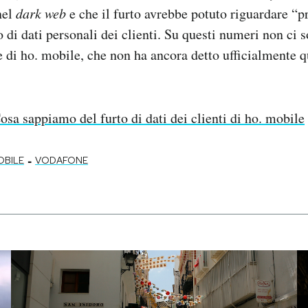
nel
dark web
e che il furto avrebbe potuto riguardare “
 di dati personali dei clienti. Su questi numeri non ci s
 di ho. mobile, che non ha ancora detto ufficialmente q
osa sappiamo del furto di dati dei clienti di ho. mobile
-
OBILE
VODAFONE