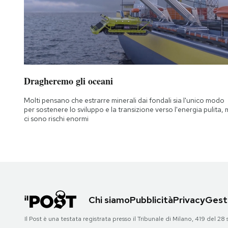
Dragheremo gli oceani
Molti pensano che estrarre minerali dai fondali sia l'unico modo
per sostenere lo sviluppo e la transizione verso l'energia pulita,
ci sono rischi enormi
Chi siamo
Pubblicità
Privacy
Gesti
Il Post è una testata registrata presso il Tribunale di Milano, 419 del