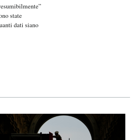
presumibilmente”
ono state
uanti dati siano