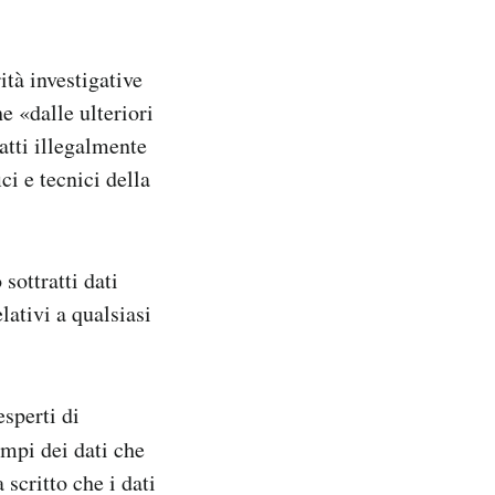
tà investigative
e «dalle ulteriori
ratti illegalmente
ci e tecnici della
sottratti dati
elativi a qualsiasi
esperti di
mpi dei dati che
scritto che i dati