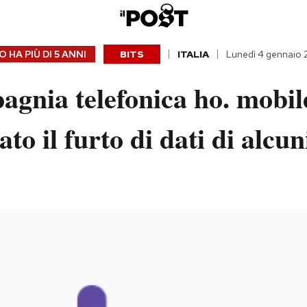
 HA PIÙ DI
5 ANNI
BITS
ITALIA
Lunedì 4 gennaio 
gnia telefonica ho. mobil
to il furto di dati di alcuni