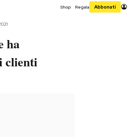
Abbonati
Shop
Regala
2021
e ha
 clienti