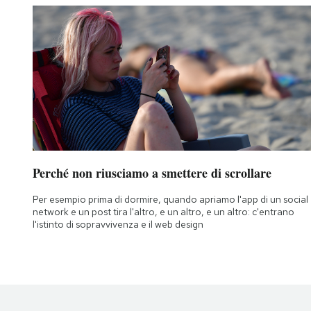
Notifiche mobile
Regala il Post
Hai bisogno di aiuto?
Esci
Perché non riusciamo a smettere di scrollare
Per esempio prima di dormire, quando apriamo l'app di un social
network e un post tira l'altro, e un altro, e un altro: c'entrano
l'istinto di sopravvivenza e il web design