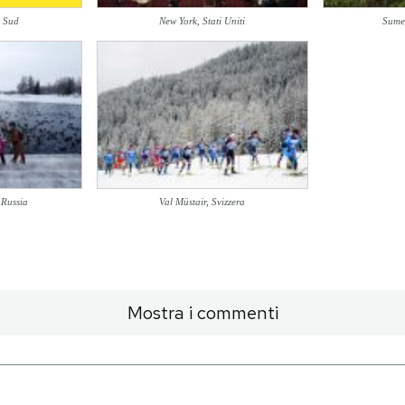
l Sud
New York, Stati Uniti
Sume
 Russia
Val Müstair, Svizzera
Mostra i commenti