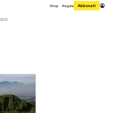
Abbonati
Shop
Regala
 2021