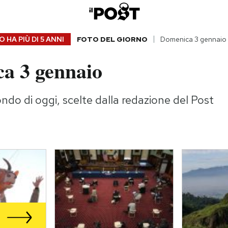
 HA PIÙ DI
5 ANNI
FOTO DEL GIORNO
Domenica 3 gennaio
a 3 gennaio
ndo di oggi, scelte dalla redazione del Post