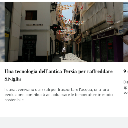
Una tecnologia dell’antica Persia per raffreddare
9
Siviglia
Da
sp
I qanat venivano utilizzati per trasportare l'acqua, una loro
so
evoluzione contribuirà ad abbassare le temperature in modo
sostenibile