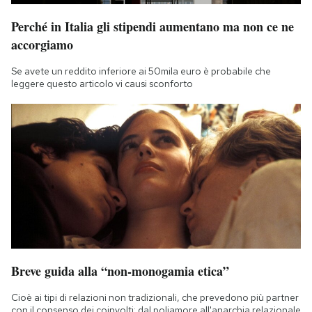
Perché in Italia gli stipendi aumentano ma non ce ne
accorgiamo
Se avete un reddito inferiore ai 50mila euro è probabile che
leggere questo articolo vi causi sconforto
Breve guida alla “non-monogamia etica”
Cioè ai tipi di relazioni non tradizionali, che prevedono più partner
con il consenso dei coinvolti: dal poliamore all'anarchia relazionale