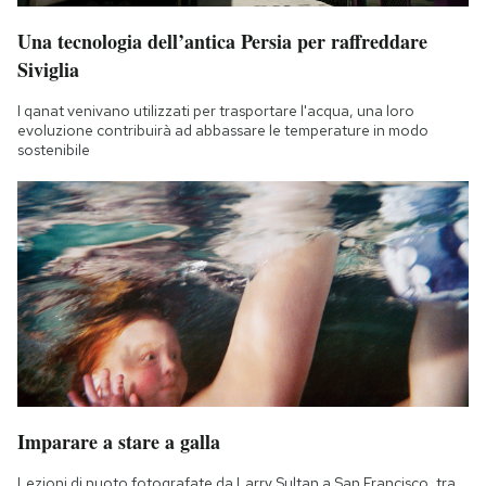
Una tecnologia dell’antica Persia per raffreddare
Siviglia
I qanat venivano utilizzati per trasportare l'acqua, una loro
evoluzione contribuirà ad abbassare le temperature in modo
sostenibile
Imparare a stare a galla
Lezioni di nuoto fotografate da Larry Sultan a San Francisco, tra