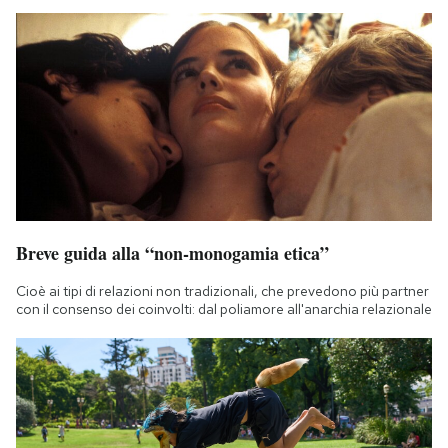
Breve guida alla “non-monogamia etica”
Cioè ai tipi di relazioni non tradizionali, che prevedono più partner
con il consenso dei coinvolti: dal poliamore all'anarchia relazionale