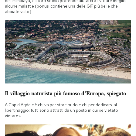
dell'Himalaya, e il loro studio potrebbe aiutarci a trattare meglio
alcune malattie (bonus: contiene una delle GIF più belle che
abbiate visto)
Il villaggio naturista più famoso d’Europa, spiegato
A Cap d'Agde c'è chi va per stare nudo e chi per dedicarsi al
libertinaggio: tutti sono attratti da un posto in cui «è vietato
vietare»