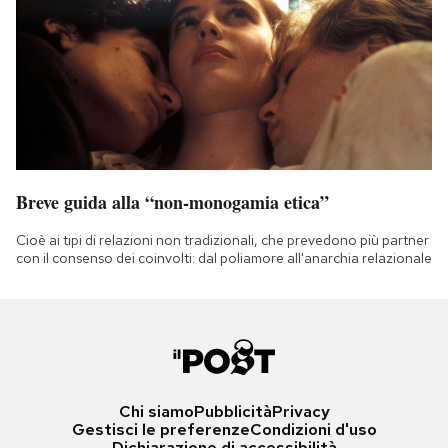
Breve guida alla “non-monogamia etica”
Cioè ai tipi di relazioni non tradizionali, che prevedono più partner
con il consenso dei coinvolti: dal poliamore all'anarchia relazionale
Chi siamo
Pubblicità
Privacy
Gestisci le preferenze
Condizioni d'uso
Dichiarazione di accessibilità