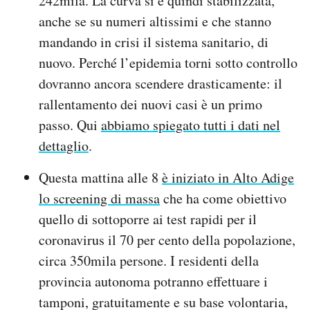
242mila. La curva si è quindi stabilizzata,
anche se su numeri altissimi e che stanno
mandando in crisi il sistema sanitario, di
nuovo. Perché l’epidemia torni sotto controllo
dovranno ancora scendere drasticamente: il
rallentamento dei nuovi casi è un primo
passo. Qui
abbiamo spiegato tutti i dati nel
dettaglio
.
Questa mattina alle 8
è iniziato in Alto Adige
lo screening di massa
che ha come obiettivo
quello di sottoporre ai test rapidi per il
coronavirus il 70 per cento della popolazione,
circa 350mila persone. I residenti della
provincia autonoma potranno effettuare i
tamponi, gratuitamente e su base volontaria,