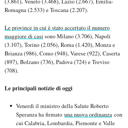
(3.861), Veneto (3.468), Lazio (2.667), Emilia-
Romagna (2.533) e Toscana (2.207).
Le province in cui è stato accertato il numero
maggiore di casi
sono Milano (3.706), Napoli
(3.107), Torino (2.056), Roma (1.420), Monza e
Brianza (986), Como (948), Varese (922), Caserta
(897), Bolzano (736), Padova (724) e Treviso
(708).
Le principali notizie di oggi
Venerdì il ministro della Salute Roberto
Speranza ha firmato
una nuova ordinanza
con
cui Calabria, Lombardia, Piemonte e Valle