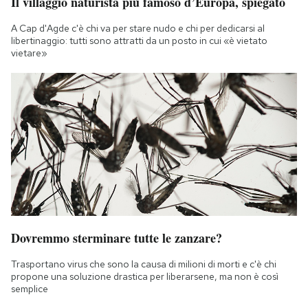
Il villaggio naturista più famoso d’Europa, spiegato
A Cap d'Agde c'è chi va per stare nudo e chi per dedicarsi al
libertinaggio: tutti sono attratti da un posto in cui «è vietato
vietare»
Dovremmo sterminare tutte le zanzare?
Trasportano virus che sono la causa di milioni di morti e c'è chi
propone una soluzione drastica per liberarsene, ma non è così
semplice