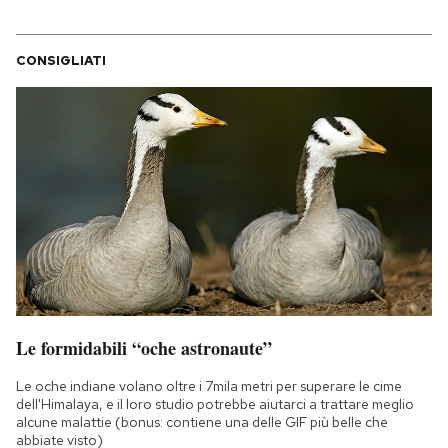
CONSIGLIATI
Le formidabili “oche astronaute”
Le oche indiane volano oltre i 7mila metri per superare le cime
dell'Himalaya, e il loro studio potrebbe aiutarci a trattare meglio
alcune malattie (bonus: contiene una delle GIF più belle che
abbiate visto)