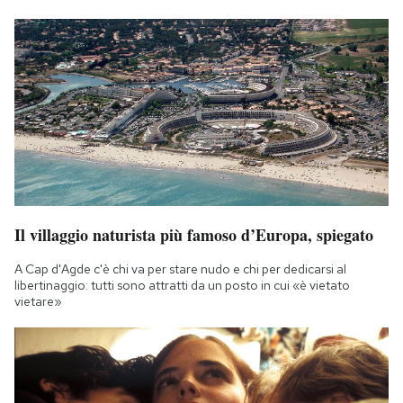
Il villaggio naturista più famoso d’Europa, spiegato
A Cap d'Agde c'è chi va per stare nudo e chi per dedicarsi al
libertinaggio: tutti sono attratti da un posto in cui «è vietato
vietare»