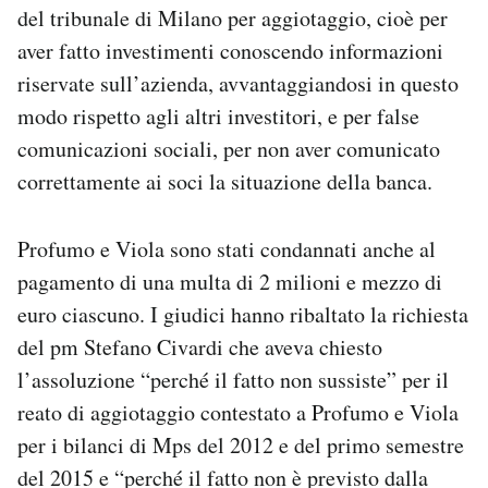
del tribunale di Milano per aggiotaggio, cioè per
Notifiche mobile
Regala il Post
aver fatto investimenti conoscendo informazioni
Hai bisogno di aiuto?
riservate sull’azienda, avvantaggiandosi in questo
Esci
modo rispetto agli altri investitori, e per false
comunicazioni sociali, per non aver comunicato
correttamente ai soci la situazione della banca.
Profumo e Viola sono stati condannati anche al
pagamento di una multa di 2 milioni e mezzo di
euro ciascuno. I giudici hanno ribaltato la richiesta
del pm Stefano Civardi che aveva chiesto
l’assoluzione “perché il fatto non sussiste” per il
reato di aggiotaggio contestato a Profumo e Viola
per i bilanci di Mps del 2012 e del primo semestre
del 2015 e “perché il fatto non è previsto dalla