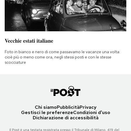
Vecchie estati italiane
Foto in bianco e nero di come passavamo le vacanze una volta:
cioè più o meno come ora, negli stessi posti e con le stesse
scocciature
Chi siamo
Pubblicità
Privacy
Gestisci le preferenze
Condizioni d'uso
Dichiarazione di accessibilità
Il Post è una testata registrata presso il Tribunale di Milano, 419 del