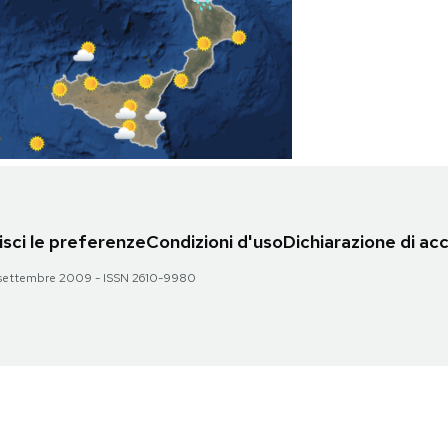
sci le preferenze
Condizioni d'uso
Dichiarazione di acc
 28 settembre 2009 - ISSN 2610-9980