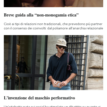
Breve guida alla “non-monogamia etica”
Cioè ai tipi di relazioni non tradizionali, che prevedono più partner
con il consenso dei coinvolti: dal poliamore all'anarchia relazionale
L’invenzione del maschio performativo
Un'etichetta nata sui social ha stimolato un dibattito su quanto ci