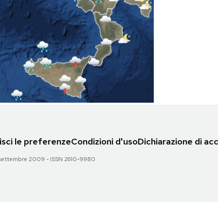
sci le preferenze
Condizioni d'uso
Dichiarazione di acc
 28 settembre 2009 - ISSN 2610-9980