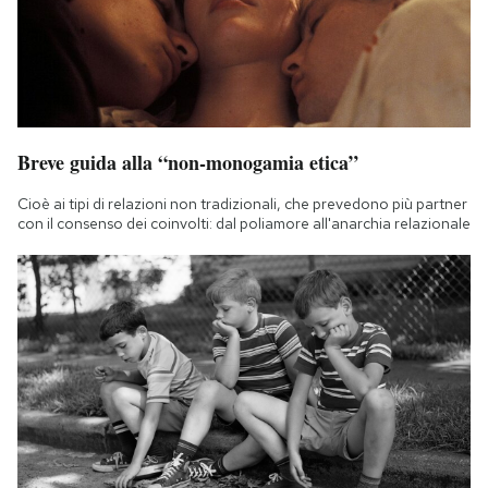
Breve guida alla “non-monogamia etica”
Cioè ai tipi di relazioni non tradizionali, che prevedono più partner
con il consenso dei coinvolti: dal poliamore all'anarchia relazionale