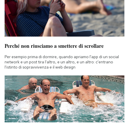
Notifiche mobile
Regala il Post
Hai bisogno di aiuto?
Esci
Perché non riusciamo a smettere di scrollare
Per esempio prima di dormire, quando apriamo l'app di un social
network e un post tira l'altro, e un altro, e un altro: c'entrano
l'istinto di sopravvivenza e il web design