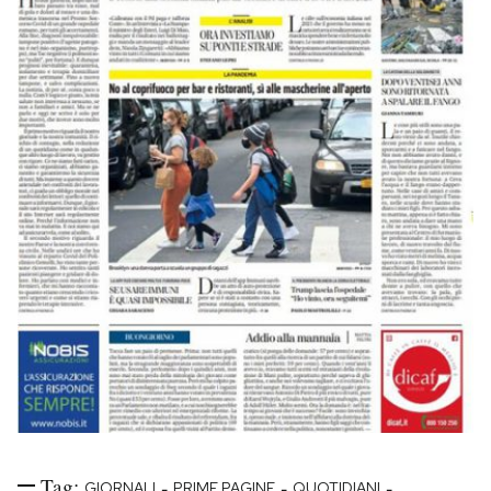
Tag:
-
-
-
GIORNALI
PRIME PAGINE
QUOTIDIANI