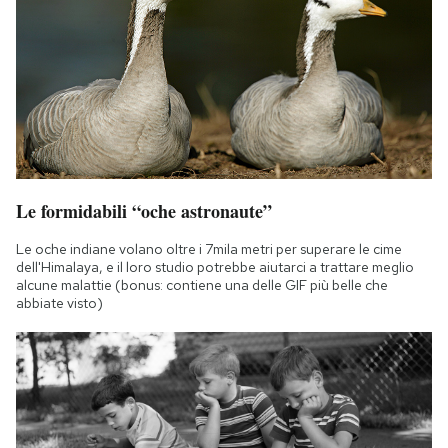
Le formidabili “oche astronaute”
Le oche indiane volano oltre i 7mila metri per superare le cime
dell'Himalaya, e il loro studio potrebbe aiutarci a trattare meglio
alcune malattie (bonus: contiene una delle GIF più belle che
abbiate visto)