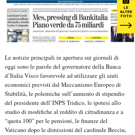
LE
ALTRE
PODCAST
FOTO
NEWSLETTER
I MIEI PREFERITI
Le notizie principali in apertura sui giornali di
oggi sono le parole del governatore della Banca
SHOP
d’Italia Visco favorevole ad utilizzare gli aiuti
economici previsti dal Meccanismo Europeo di
CALENDARIO
Stabilità, le polemiche sull’aumento di stipendio
del presidente dell’INPS Tridico, le ipotesi allo
studio di modifiche al reddito di cittadinanza e a
AREA PERSONALE
“quota 100” per le pensioni, le finanze del
Area Personale
Vaticano dopo le dimissioni del cardinale Becciu,
Newsletter