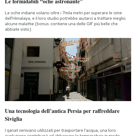
Le formidabili “oche astronaute”
Le oche indiane volano oltre i 7mila metri per superare le cime
dell'Himalaya, e il loro studio potrebbe aiutarci a trattare meglio
alcune malattie (bonus: contiene una delle GIF più belle che
abbiate visto)
Una tecnologia dell’antica Persia per raffreddare
Siviglia
I qanat venivano utilizzati per trasportare l'acqua, una loro
evoluzione contribuirà ad abbassare le temperature in modo