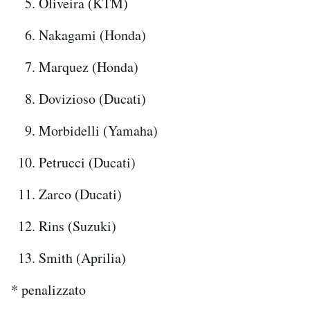
Oliveira (KTM)
Nakagami (Honda)
Marquez (Honda)
Dovizioso (Ducati)
Morbidelli (Yamaha)
Petrucci (Ducati)
Zarco (Ducati)
Rins (Suzuki)
Smith (Aprilia)
* penalizzato