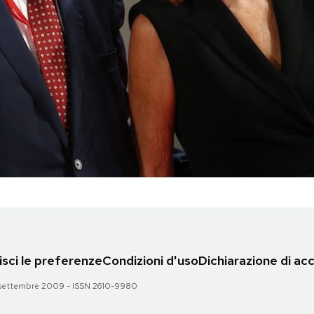
sci le preferenze
Condizioni d'uso
Dichiarazione di acc
 28 settembre 2009 - ISSN 2610-9980