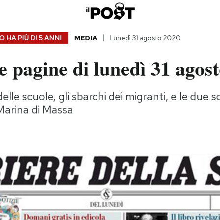
 HA PIÙ DI
5 ANNI
MEDIA
Lunedì 31 agosto 2020
 pagine di lunedì 31 agos
elle scuole, gli sbarchi dei migranti, e le due 
Marina di Massa