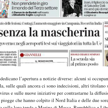
i dedicano l’apertura a notizie diverse: alcuni si occupa
la, sulle quali ancora ci sono indecisioni, altri titolano 
virus e sulle nuove iniziative per contrastarne la diffusi
 piogge che hanno colpito il Nord Italia e delle due sore
ro sulla loro tenda a Marina di Massa. Repubblica e Lib