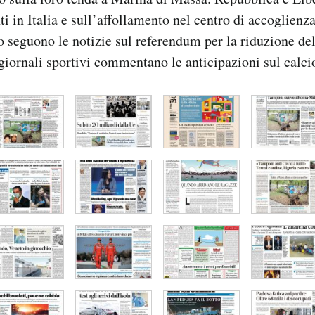
ti in Italia e sull’affollamento nel centro di accoglienz
to seguono le notizie sul referendum per la riduzione d
 giornali sportivi commentano le anticipazioni sul calc