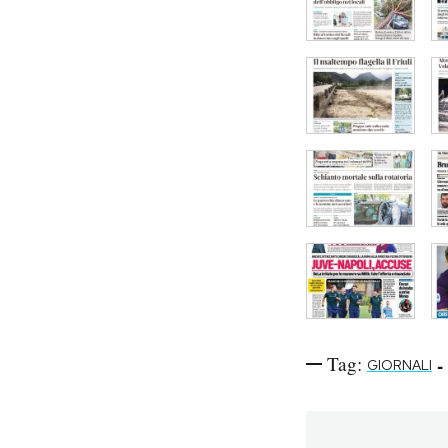
Tag:
-
GIORNALI