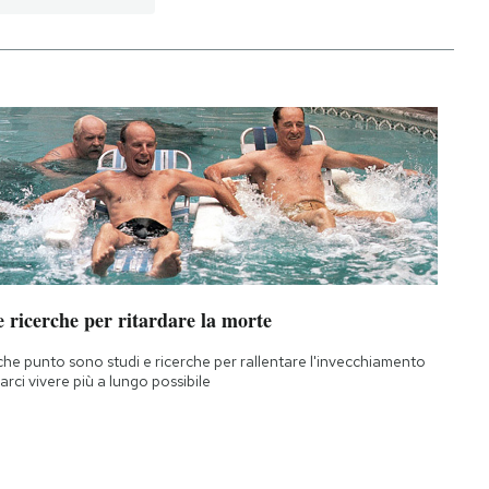
 ricerche per ritardare la morte
che punto sono studi e ricerche per rallentare l'invecchiamento
farci vivere più a lungo possibile