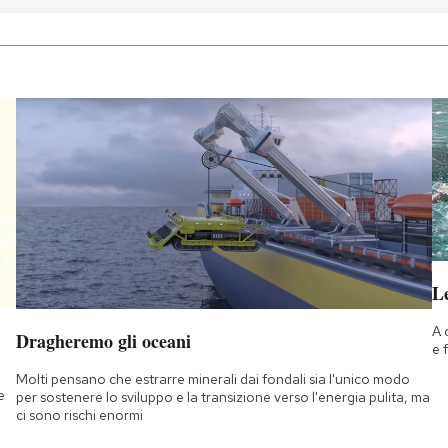
Le
A 
Dragheremo gli oceani
e 
Molti pensano che estrarre minerali dai fondali sia l'unico modo
e
per sostenere lo sviluppo e la transizione verso l'energia pulita, ma
ci sono rischi enormi