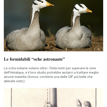
Le formidabili “oche astronaute”
Le oche indiane volano oltre i 7mila metri per superare le cime
dell'Himalaya, e il loro studio potrebbe aiutarci a trattare meglio
alcune malattie (bonus: contiene una delle GIF più belle che
abbiate visto)