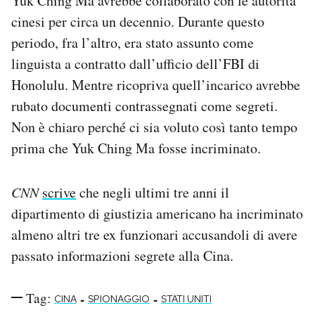
Yuk Ching Ma avrebbe collaborato con le autorità
cinesi per circa un decennio. Durante questo
periodo, fra l’altro, era stato assunto come
linguista a contratto dall’ufficio dell’FBI di
Honolulu. Mentre ricopriva quell’incarico avrebbe
rubato documenti contrassegnati come segreti.
Non è chiaro perché ci sia voluto così tanto tempo
prima che Yuk Ching Ma fosse incriminato.
CNN
scrive
che negli ultimi tre anni il
dipartimento di giustizia americano ha incriminato
almeno altri tre ex funzionari accusandoli di avere
passato informazioni segrete alla Cina.
Tag:
-
-
CINA
SPIONAGGIO
STATI UNITI