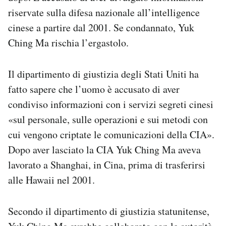
Notifiche mobile
riservate sulla difesa nazionale all’intelligence
Regala il Post
cinese a partire dal 2001. Se condannato, Yuk
Hai bisogno di aiuto?
Ching Ma rischia l’ergastolo.
Esci
Il dipartimento di giustizia degli Stati Uniti ha
fatto sapere che l’uomo è accusato di aver
condiviso informazioni con i servizi segreti cinesi
«sul personale, sulle operazioni e sui metodi con
cui vengono criptate le comunicazioni della CIA».
Dopo aver lasciato la CIA Yuk Ching Ma aveva
lavorato a Shanghai, in Cina, prima di trasferirsi
alle Hawaii nel 2001.
Secondo il dipartimento di giustizia statunitense,