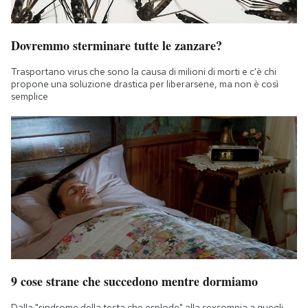
Dovremmo sterminare tutte le zanzare?
Trasportano virus che sono la causa di milioni di morti e c'è chi
propone una soluzione drastica per liberarsene, ma non è così
semplice
9 cose strane che succedono mentre dormiamo
Dalla "sindrome della testa che esplode" alla sexsomnia a quegli