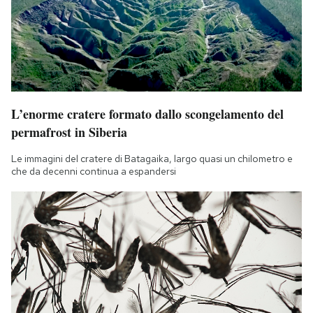
Notifiche mobile
Regala il Post
Hai bisogno di aiuto?
Esci
L’enorme cratere formato dallo scongelamento del
permafrost in Siberia
Le immagini del cratere di Batagaika, largo quasi un chilometro e
che da decenni continua a espandersi