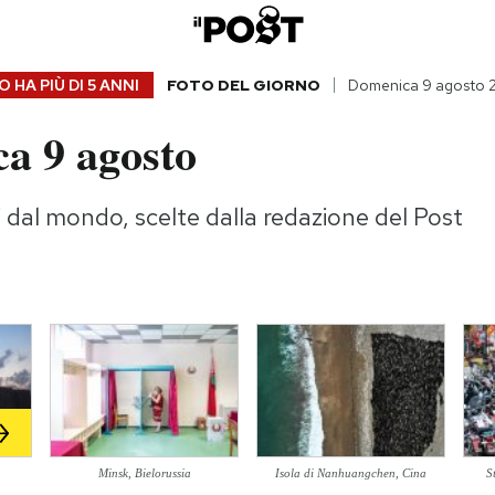
 HA PIÙ DI
5 ANNI
FOTO DEL GIORNO
Domenica 9 agosto 
a 9 agosto
i dal mondo, scelte dalla redazione del Post
Minsk, Bielorussia
Isola di Nanhuangchen, Cina
S