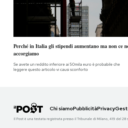
Notifiche mobile
Regala il Post
Hai bisogno di aiuto?
Esci
Perché in Italia gli stipendi aumentano ma non ce n
accorgiamo
Se avete un reddito inferiore ai 50mila euro è probabile che
leggere questo articolo vi causi sconforto
Chi siamo
Pubblicità
Privacy
Gesti
Il Post è una testata registrata presso il Tribunale di Milano, 419 del