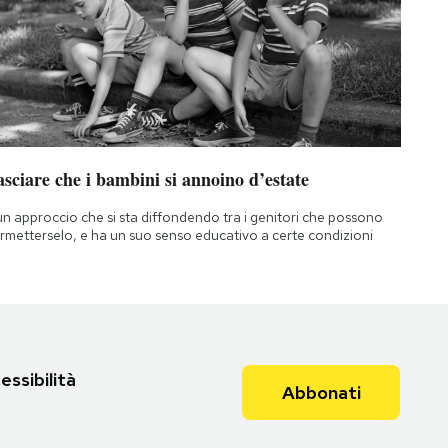
sciare che i bambini si annoino d’estate
un approccio che si sta diffondendo tra i genitori che possono
rmetterselo, e ha un suo senso educativo a certe condizioni
essibilità
Abbonati