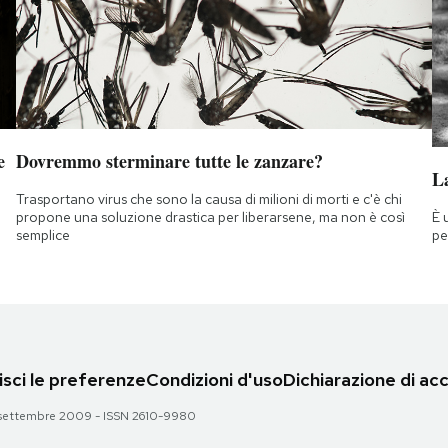
e
Dovremmo sterminare tutte le zanzare?
La
Trasportano virus che sono la causa di milioni di morti e c'è chi
È 
propone una soluzione drastica per liberarsene, ma non è così
pe
semplice
sci le preferenze
Condizioni d'uso
Dichiarazione di acc
 28 settembre 2009 - ISSN 2610-9980