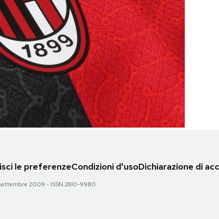
sci le preferenze
Condizioni d'uso
Dichiarazione di acc
 28 settembre 2009 - ISSN 2610-9980