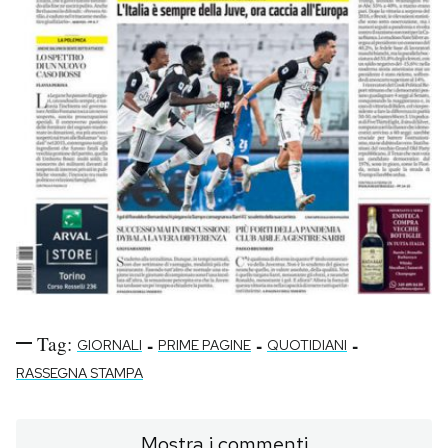
Tag:
-
-
-
GIORNALI
PRIME PAGINE
QUOTIDIANI
RASSEGNA STAMPA
Mostra i commenti