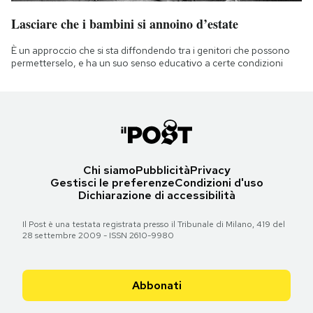
Lasciare che i bambini si annoino d’estate
È un approccio che si sta diffondendo tra i genitori che possono
permetterselo, e ha un suo senso educativo a certe condizioni
Chi siamo
Pubblicità
Privacy
Gestisci le preferenze
Condizioni d'uso
Dichiarazione di accessibilità
Il Post è una testata registrata presso il Tribunale di Milano, 419 del
28 settembre 2009 - ISSN 2610-9980
Abbonati