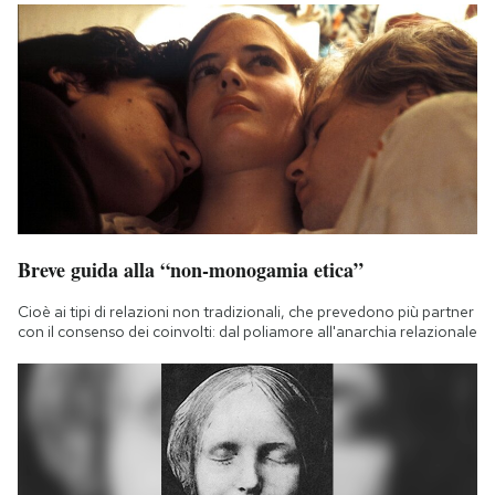
Breve guida alla “non-monogamia etica”
Cioè ai tipi di relazioni non tradizionali, che prevedono più partner
con il consenso dei coinvolti: dal poliamore all'anarchia relazionale