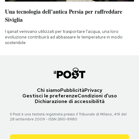
Una tecnologia dell’antica Persia per raffreddare
Siviglia
I qanat venivano utilizzati per trasportare l'acqua, una loro
evoluzione contribuirà ad abbassare le temperature in modo
sostenibile
Chi siamo
Pubblicità
Privacy
Gestisci le preferenze
Condizioni d'uso
Dichiarazione di accessibilità
Il Post è una testata registrata presso il Tribunale di Milano, 419 del
28 settembre 2009 - ISSN 2610-9980