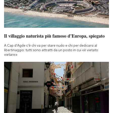
Il villaggio naturista più famoso d’Europa, spiegato
A Cap d'Agde c'è chi va per stare nudo e chi per dedicarsi al
libertinaggio: tutti sono attratti da un posto in cui «è vietato
vietare»