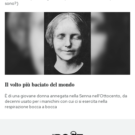
sono?)
Il volto più baciato del mondo
È di una giovane donna annegata nella Senna nell'Ottocento, da
decenni usato per i manichini con cui ci si esercita nella
respirazione bocca a bocca