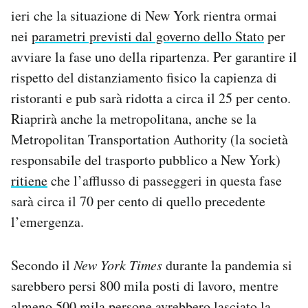
ieri che la situazione di New York rientra ormai
nei
parametri previsti dal governo dello Stato
per
avviare la fase uno della ripartenza. Per garantire il
rispetto del distanziamento fisico la capienza di
ristoranti e pub sarà ridotta a circa il 25 per cento.
Riaprirà anche la metropolitana, anche se la
Metropolitan Transportation Authority (la società
responsabile del trasporto pubblico a New York)
ritiene
che l’afflusso di passeggeri in questa fase
sarà circa il 70 per cento di quello precedente
l’emergenza.
Secondo il
New York Times
durante la pandemia si
sarebbero persi 800 mila posti di lavoro, mentre
almeno 500 mila persone avrebbero lasciato la