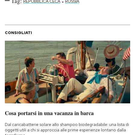
Tag:
-
REPUBBLICA CECA
RUSSIA
CONSIGLIATI
Cosa portarsi in una vacanza in barca
Dal caricabatterie solare allo shampoo biodegradabile: una lista di
oggetti utili a chi si approccia alle prime esperienze lontano dalla